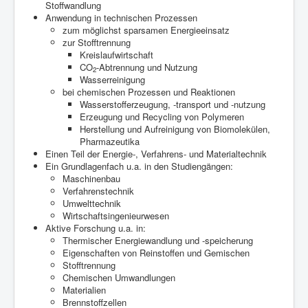
Stoffwandlung
Anwendung in technischen Prozessen
zum möglichst sparsamen Energieeinsatz
zur Stofftrennung
Kreislaufwirtschaft
CO
-Abtrennung und Nutzung
2
Wasserreinigung
bei chemischen Prozessen und Reaktionen
Wasserstofferzeugung, -transport und -nutzung
Erzeugung und Recycling von Polymeren
Herstellung und Aufreinigung von Biomolekülen,
Pharmazeutika
Einen Teil der Energie-, Verfahrens- und Materialtechnik
Ein Grundlagenfach u.a. in den Studiengängen:
Maschinenbau
Verfahrenstechnik
Umwelttechnik
Wirtschaftsingenieurwesen
Aktive Forschung u.a. in:
Thermischer Energiewandlung und -speicherung
Eigenschaften von Reinstoffen und Gemischen
Stofftrennung
Chemischen Umwandlungen
Materialien
Brennstoffzellen