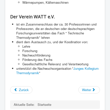
Wärmepumpen, Kältemaschinen
Der Verein WATT e.V.
ist ein Zusammenschluss der ca. 30 Professorinnen und
Professoren, die an deutschen oder deutschsprachigen
Forschungsunversitäten das Fach " Technische
Thermodynamik" lehren
dient dem Austausch zu, und der Koodination von:
Lehre
Forschung
Nachwuchförderung
Förderung des Fachs
Gesellschaftliche Relevanz und Verantwortung
unterstützt die Nachwuchsorganisation "
Junges Kollegium
Thermodynamik
"
Zurück
Weiter
Aktuelle Seite:
Startseite