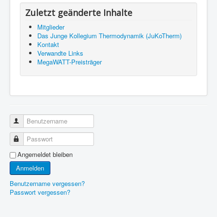
Zuletzt geänderte Inhalte
Mitglieder
Das Junge Kollegium Thermodynamik (JuKoTherm)
Kontakt
Verwandte Links
MegaWATT-Preisträger
Benutzername
Passwort
Angemeldet bleiben
Anmelden
Benutzername vergessen?
Passwort vergessen?
© 2026 Wissenschaftlicher Arbeitskreis Technische
Back to Top