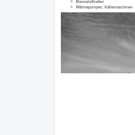
Brennstoffzellen
Wärmepumpen, Kältemaschinen