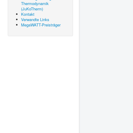
Thermodynamik
(JuKoTherm)
Kontakt
Verwandte Links
MegaWATT-Preisträger