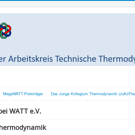
MegaWATT-Preisträger
Das Junge Kollegium Thermodynamik (JuKoThe
ei WATT e.V.
Thermodynamik