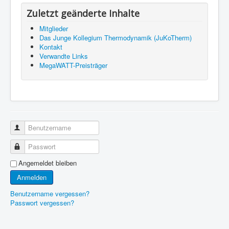
Zuletzt geänderte Inhalte
Mitglieder
Das Junge Kollegium Thermodynamik (JuKoTherm)
Kontakt
Verwandte Links
MegaWATT-Preisträger
Benutzername
Passwort
Angemeldet bleiben
Anmelden
Benutzername vergessen?
Passwort vergessen?
© 2026 Wissenschaftlicher Arbeitskreis Technische
Back to Top