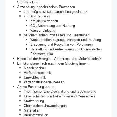
Stoffwandlung
Anwendung in technischen Prozessen
zum möglichst sparsamen Energieeinsatz
zur Stofftrennung
Kreislaufwirtschaft
CO
-Abtrennung und Nutzung
2
Wasserreinigung
bei chemischen Prozessen und Reaktionen
Wasserstofferzeugung, -transport und -nutzung
Erzeugung und Recycling von Polymeren
Herstellung und Aufreinigung von Biomolekülen,
Pharmazeutika
Einen Teil der Energie-, Verfahrens- und Materialtechnik
Ein Grundlagenfach u.a. in den Studiengängen:
Maschinenbau
Verfahrenstechnik
Umwelttechnik
Wirtschaftsingenieurwesen
Aktive Forschung u.a. in:
Thermischer Energiewandlung und -speicherung
Eigenschaften von Reinstoffen und Gemischen
Stofftrennung
Chemischen Umwandlungen
Materialien
Brennstoffzellen