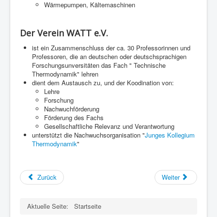
Wärmepumpen, Kältemaschinen
Der Verein WATT e.V.
ist ein Zusammenschluss der ca. 30 Professorinnen und
Professoren, die an deutschen oder deutschsprachigen
Forschungsunversitäten das Fach " Technische
Thermodynamik" lehren
dient dem Austausch zu, und der Koodination von:
Lehre
Forschung
Nachwuchförderung
Förderung des Fachs
Gesellschaftliche Relevanz und Verantwortung
unterstützt die Nachwuchsorganisation "
Junges Kollegium
Thermodynamik
"
Zurück
Weiter
Aktuelle Seite:
Startseite