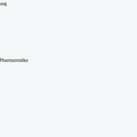
lung
 Pharmazeutika