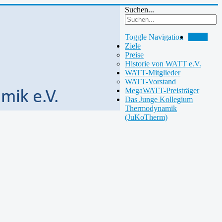
Suchen...
Toggle Navigation
Home
Ziele
Preise
Historie von WATT e.V.
WATT-Mitglieder
WATT-Vorstand
MegaWATT-Preisträger
Das Junge Kollegium
Thermodynamik
(JuKoTherm)