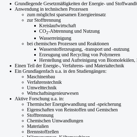
Grundlegende Gesetzmäßigkeiten der Energie- und Stoffwand
Anwendung in technischen Prozessen
zum möglichst sparsamen Energieeinsatz
zur Stofftrennung
Kreislaufwirtschaft
CO
-Abtrennung und Nutzung
2
Wasserreinigung
bei chemischen Prozessen und Reaktionen
Wasserstofferzeugung, -transport und -nutzung
Erzeugung und Recycling von Polymeren
Herstellung und Aufreinigung von Biomolekülen,
Einen Teil der Energie-, Verfahrens- und Materialtechnik
Ein Grundlagenfach u.a. in den Studiengängen:
Maschinenbau
Verfahrenstechnik
Umwelttechnik
Wirtschaftsingenieurwesen
Aktive Forschung u.a. in:
Thermischer Energiewandlung und -speicherung
Eigenschaften von Reinstoffen und Gemischen
Stofftrennung
Chemischen Umwandlungen
Materialien
Brennstoffzellen