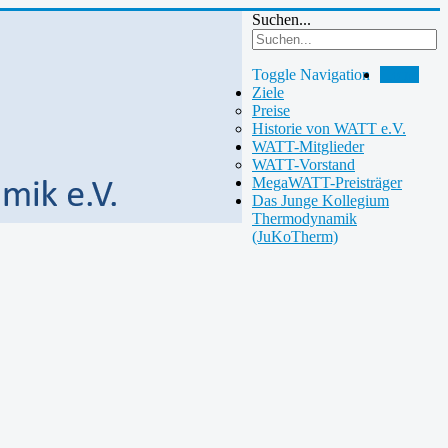
Suchen...
Toggle Navigation
Home
Ziele
Preise
Historie von WATT e.V.
WATT-Mitglieder
WATT-Vorstand
MegaWATT-Preisträger
Das Junge Kollegium
Thermodynamik
(JuKoTherm)