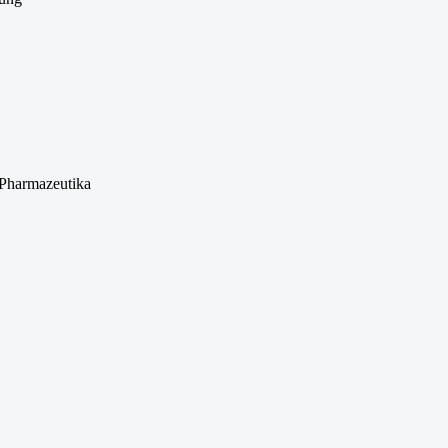
lung
 Pharmazeutika