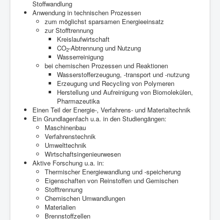
Stoffwandlung
Anwendung in technischen Prozessen
zum möglichst sparsamen Energieeinsatz
zur Stofftrennung
Kreislaufwirtschaft
CO
-Abtrennung und Nutzung
2
Wasserreinigung
bei chemischen Prozessen und Reaktionen
Wasserstofferzeugung, -transport und -nutzung
Erzeugung und Recycling von Polymeren
Herstellung und Aufreinigung von Biomolekülen,
Pharmazeutika
Einen Teil der Energie-, Verfahrens- und Materialtechnik
Ein Grundlagenfach u.a. in den Studiengängen:
Maschinenbau
Verfahrenstechnik
Umwelttechnik
Wirtschaftsingenieurwesen
Aktive Forschung u.a. in:
Thermischer Energiewandlung und -speicherung
Eigenschaften von Reinstoffen und Gemischen
Stofftrennung
Chemischen Umwandlungen
Materialien
Brennstoffzellen