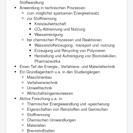
Stoffwandlung
Anwendung in technischen Prozessen
zum möglichst sparsamen Energieeinsatz
zur Stofftrennung
Kreislaufwirtschaft
CO
-Abtrennung und Nutzung
2
Wasserreinigung
bei chemischen Prozessen und Reaktionen
Wasserstofferzeugung, -transport und -nutzung
Erzeugung und Recycling von Polymeren
Herstellung und Aufreinigung von Biomolekülen,
Pharmazeutika
Einen Teil der Energie-, Verfahrens- und Materialtechnik
Ein Grundlagenfach u.a. in den Studiengängen:
Maschinenbau
Verfahrenstechnik
Umwelttechnik
Wirtschaftsingenieurwesen
Aktive Forschung u.a. in:
Thermischer Energiewandlung und -speicherung
Eigenschaften von Reinstoffen und Gemischen
Stofftrennung
Chemischen Umwandlungen
Materialien
Brennstoffzellen