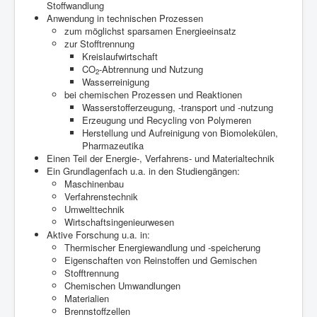
Stoffwandlung
Anwendung in technischen Prozessen
zum möglichst sparsamen Energieeinsatz
zur Stofftrennung
Kreislaufwirtschaft
CO
-Abtrennung und Nutzung
2
Wasserreinigung
bei chemischen Prozessen und Reaktionen
Wasserstofferzeugung, -transport und -nutzung
Erzeugung und Recycling von Polymeren
Herstellung und Aufreinigung von Biomolekülen,
Pharmazeutika
Einen Teil der Energie-, Verfahrens- und Materialtechnik
Ein Grundlagenfach u.a. in den Studiengängen:
Maschinenbau
Verfahrenstechnik
Umwelttechnik
Wirtschaftsingenieurwesen
Aktive Forschung u.a. in:
Thermischer Energiewandlung und -speicherung
Eigenschaften von Reinstoffen und Gemischen
Stofftrennung
Chemischen Umwandlungen
Materialien
Brennstoffzellen