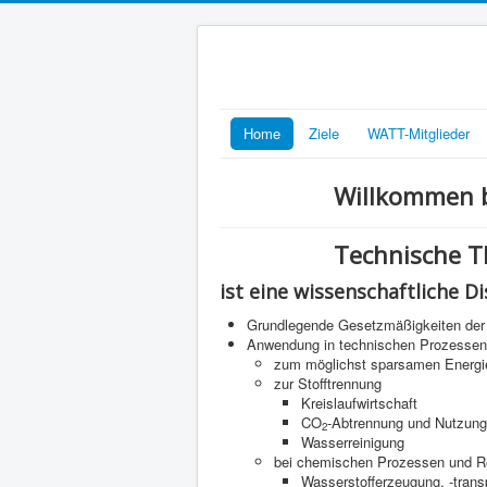
Home
Ziele
WATT-Mitglieder
Willkommen b
Technische 
ist eine wissenschaftliche Di
Grundlegende Gesetzmäßigkeiten der 
Anwendung in technischen Prozessen
zum möglichst sparsamen Energi
zur Stofftrennung
Kreislaufwirtschaft
CO
-Abtrennung und Nutzung
2
Wasserreinigung
bei chemischen Prozessen und R
Wasserstofferzeugung, -trans