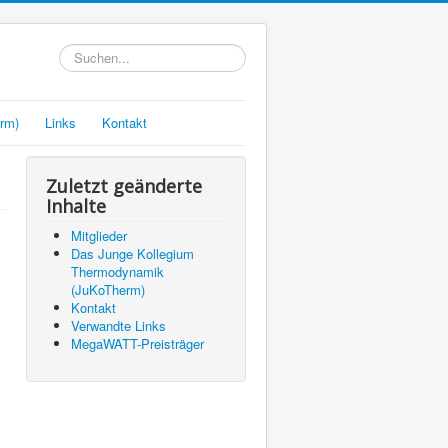
Suchen...
rm)
Links
Kontakt
Zuletzt geänderte
Inhalte
Mitglieder
Das Junge Kollegium
Thermodynamik
(JuKoTherm)
Kontakt
Verwandte Links
MegaWATT-Preisträger