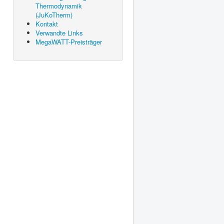
Thermodynamik
(JuKoTherm)
Kontakt
Verwandte Links
MegaWATT-Preisträger