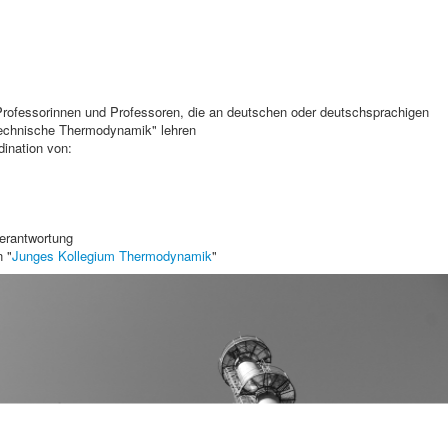
rofessorinnen und Professoren, die an deutschen oder deutschsprachigen
Technische Thermodynamik" lehren
ination von:
erantwortung
n "
Junges Kollegium Thermodynamik
"