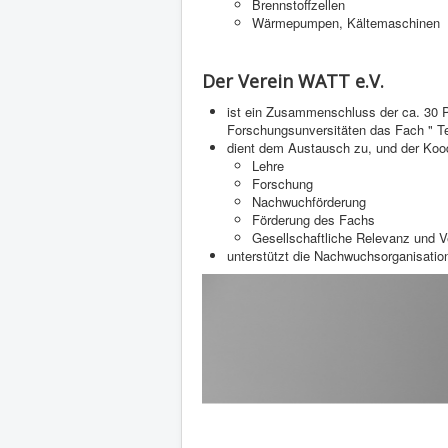
Brennstoffzellen
Wärmepumpen, Kältemaschinen
Der Verein WATT e.V.
ist ein Zusammenschluss der ca. 30 P
Forschungsunversitäten das Fach " 
dient dem Austausch zu, und der Kood
Lehre
Forschung
Nachwuchförderung
Förderung des Fachs
Gesellschaftliche Relevanz und V
unterstützt die Nachwuchsorganisatio