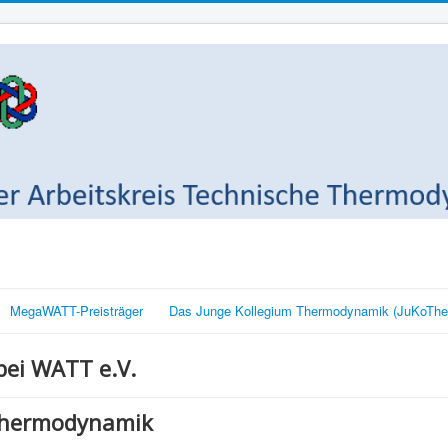
MegaWATT-Preisträger
Das Junge Kollegium Thermodynamik (JuKoThe
ei WATT e.V.
Thermodynamik