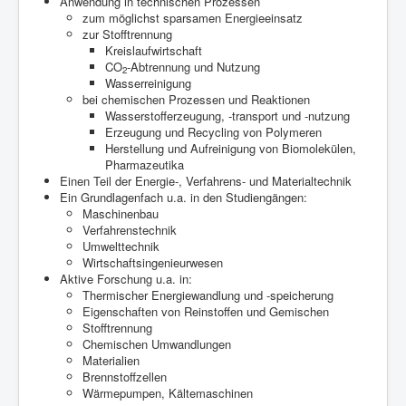
Anwendung in technischen Prozessen
zum möglichst sparsamen Energieeinsatz
zur Stofftrennung
Kreislaufwirtschaft
CO
-Abtrennung und Nutzung
2
Wasserreinigung
bei chemischen Prozessen und Reaktionen
Wasserstofferzeugung, -transport und -nutzung
Erzeugung und Recycling von Polymeren
Herstellung und Aufreinigung von Biomolekülen,
Pharmazeutika
Einen Teil der Energie-, Verfahrens- und Materialtechnik
Ein Grundlagenfach u.a. in den Studiengängen:
Maschinenbau
Verfahrenstechnik
Umwelttechnik
Wirtschaftsingenieurwesen
Aktive Forschung u.a. in:
Thermischer Energiewandlung und -speicherung
Eigenschaften von Reinstoffen und Gemischen
Stofftrennung
Chemischen Umwandlungen
Materialien
Brennstoffzellen
Wärmepumpen, Kältemaschinen