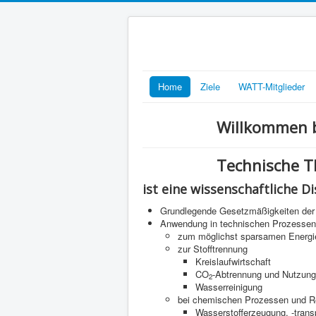
Home
Ziele
WATT-Mitglieder
Willkommen b
Technische 
ist eine wissenschaftliche Di
Grundlegende Gesetzmäßigkeiten der 
Anwendung in technischen Prozessen
zum möglichst sparsamen Energi
zur Stofftrennung
Kreislaufwirtschaft
CO
-Abtrennung und Nutzung
2
Wasserreinigung
bei chemischen Prozessen und R
Wasserstofferzeugung, -trans