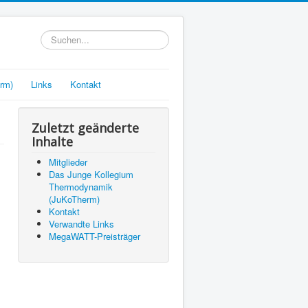
Suchen...
rm)
Links
Kontakt
Zuletzt geänderte
Inhalte
Mitglieder
Das Junge Kollegium
Thermodynamik
(JuKoTherm)
Kontakt
Verwandte Links
MegaWATT-Preisträger