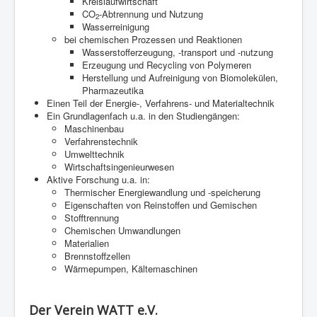
Kreislaufwirtschaft
CO
-Abtrennung und Nutzung
2
Wasserreinigung
bei chemischen Prozessen und Reaktionen
Wasserstofferzeugung, -transport und -nutzung
Erzeugung und Recycling von Polymeren
Herstellung und Aufreinigung von Biomolekülen,
Pharmazeutika
Einen Teil der Energie-, Verfahrens- und Materialtechnik
Ein Grundlagenfach u.a. in den Studiengängen:
Maschinenbau
Verfahrenstechnik
Umwelttechnik
Wirtschaftsingenieurwesen
Aktive Forschung u.a. in:
Thermischer Energiewandlung und -speicherung
Eigenschaften von Reinstoffen und Gemischen
Stofftrennung
Chemischen Umwandlungen
Materialien
Brennstoffzellen
Wärmepumpen, Kältemaschinen
Der Verein WATT e.V.