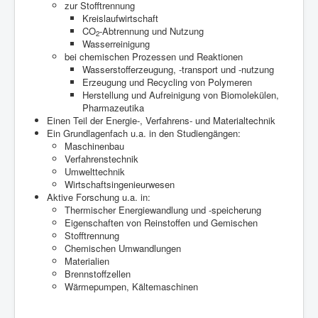
zur Stofftrennung
Kreislaufwirtschaft
CO
-Abtrennung und Nutzung
2
Wasserreinigung
bei chemischen Prozessen und Reaktionen
Wasserstofferzeugung, -transport und -nutzung
Erzeugung und Recycling von Polymeren
Herstellung und Aufreinigung von Biomolekülen,
Pharmazeutika
Einen Teil der Energie-, Verfahrens- und Materialtechnik
Ein Grundlagenfach u.a. in den Studiengängen:
Maschinenbau
Verfahrenstechnik
Umwelttechnik
Wirtschaftsingenieurwesen
Aktive Forschung u.a. in:
Thermischer Energiewandlung und -speicherung
Eigenschaften von Reinstoffen und Gemischen
Stofftrennung
Chemischen Umwandlungen
Materialien
Brennstoffzellen
Wärmepumpen, Kältemaschinen